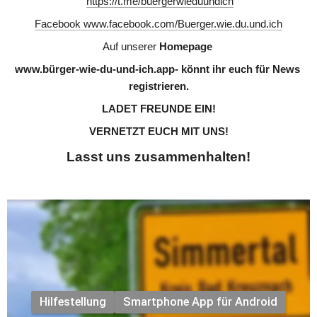
https://t.me/buergerwieduundich
Facebook www.facebook.com/Buerger.wie.du.und.ich
Auf unserer 
Homepage
www.bürger-wie-du-und-ich.app- könnt ihr euch für News 
registrieren.
LADET FREUNDE EIN!
VERNETZT EUCH MIT UNS!
Lasst uns zusammenhalten!
Unsere Kinder brauchen unseren Mut!
Wir schweigen nicht, wir halten zusammen!
Hilfestellung
Smartphone App für Android